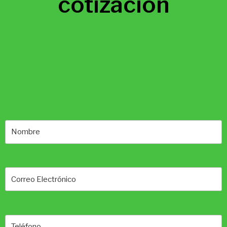
cotización