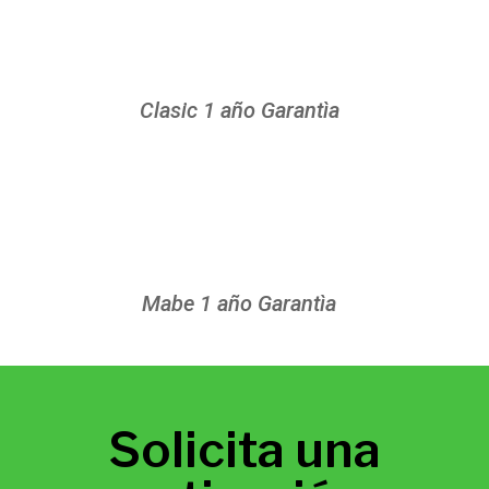
Clasic 1 año Garantìa
Mabe 1 año Garantìa
Solicita una