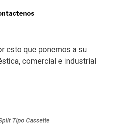
ontactenos
por esto que ponemos a su
tica, comercial e industrial
Split Tipo Cassette