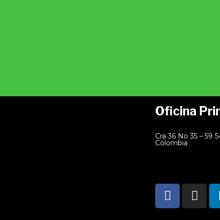
Oficina Pri
Cra 36 No 35 – 59 S
Colombia