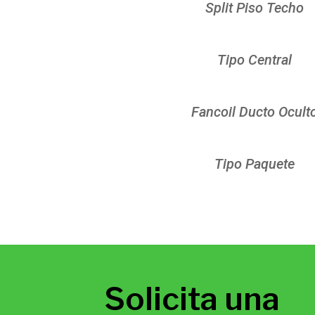
Split Piso Techo
Tipo Central
Fancoil Ducto Ocult
Tipo Paquete
Solicita una