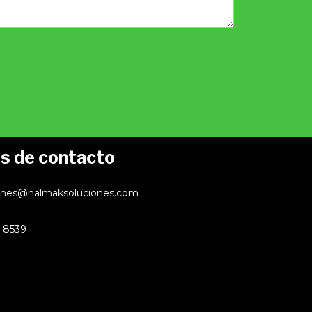
s de contacto
ones@halmaksoluciones.com
 8539