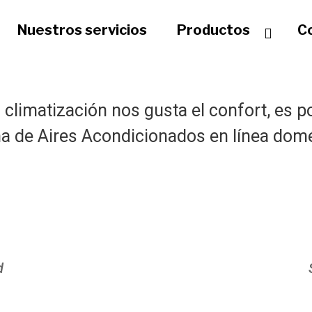
Nuestros servicios
Productos
C
climatización nos gusta el confort, es 
 de Aires Acondicionados en línea domés
d