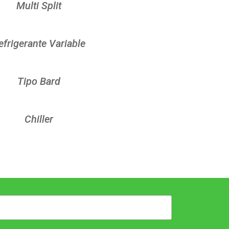
Multi Split
efrigerante Variable
Tipo Bard
Chiller